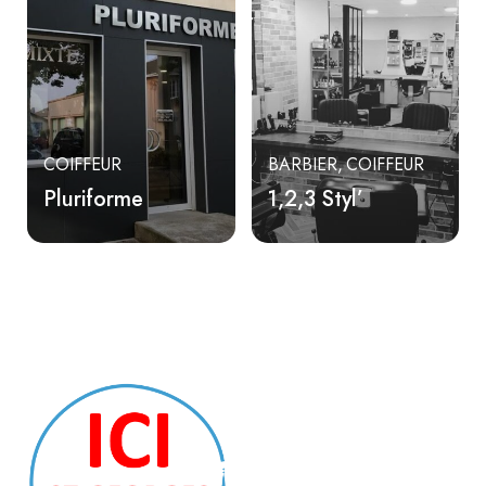
COIFFEUR
BARBIER
COIFFEUR
Pluriforme
1,2,3 Styl’